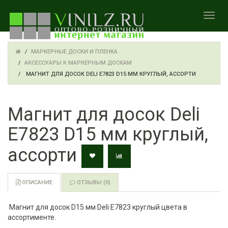
TOGGL
МАРКЕРНЫЕ ДОСКИ И ПЛЕНКА
АКСЕССУАРЫ К МАРКЕРНЫМ ДОСКАМ
МАГНИТ ДЛЯ ДОСОК DELI E7823 D15 ММ КРУГЛЫЙ, АССОРТИ
Магнит для досок Deli
E7823 D15 мм круглый,
ассорти
ОПИСАНИЕ
ОТЗЫВЫ (0)
Магнит для досок D15 мм Deli E7823 круглый цвета в
ассортименте.