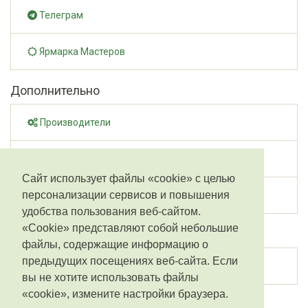
Телеграм
Ярмарка Мастеров
Дополнительно
Производители
Карта сайта
Сайт использует файлы «cookie» с целью
персонализации сервисов и повышения
Товары со скидками
удобства пользования веб-сайтом.
«Cookie» представляют собой небольшие
Личный кабинет
файлы, содержащие информацию о
предыдущих посещениях веб-сайта. Если
Личный кабинет
вы не хотите использовать файлы
«cookie», измените настройки браузера.
VINILZ.RU