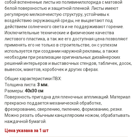
собой вспененные листы из поливинилхлорида с матовой
белой поверхностью и защитной пленкой. Листы имеют
регулярную мелкоячеистую структуру, устойчивы к
воздействию окружающей среды, не выцветают под
действием солнечного света и не поддерживают горение.
Исключительные технические и физические качества
листового пластика, а так же его доступная цена позволяют
применять его не только в строительстве, он с успехом
используется при создании наружной рекламы, а также
необходим при реализации оригинальных дизайнерских
решений интерьеров и выставочных стендов, табличек, досок,
вывесок, макетов, коробочек и других сферах.
Общие характеристики ПВХ:
Толщина листа:
3 мм.
Размеры:
40х30 см
Поверхность пригодна для пленочных аппликаций. Материал
прекрасно поддается механической обработке,
фрезерованию, сверлению, пилению, формованию, резке.
Можно резать обычным канцелярским ножом, обрабатывать
наждачной бумагой.
Цена указана за 1 шт