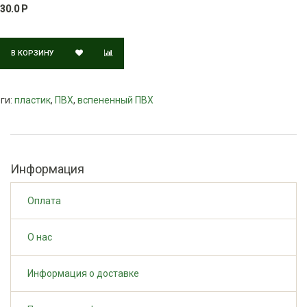
30.0 Р
В КОРЗИНУ
ги:
пластик
,
ПВХ
,
вспененный ПВХ
Информация
Оплата
О нас
Информация о доставке