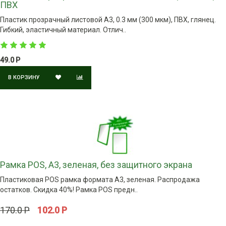
ПВХ
Пластик прозрачный листовой А3, 0.3 мм (300 мкм), ПВХ, глянец.
Гибкий, эластичный материал. Отлич..
49.0 Р
В КОРЗИНУ
Рамка POS, А3, зеленая, без защитного экрана
Пластиковая POS рамка формата А3, зеленая. Распродажа
остатков. Скидка 40%! Рамка POS предн..
170.0 Р
102.0 Р