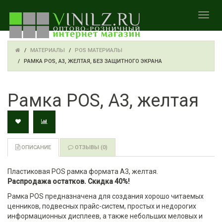
TOGGL
МАТЕРИАЛЫ
POS МАТЕРИАЛЫ
РАМКА POS, А3, ЖЕЛТАЯ, БЕЗ ЗАЩИТНОГО ЭКРАНА
Рамка POS, А3, желтая
ОПИСАНИЕ
ОТЗЫВЫ (0)
Пластиковая POS рамка формата А3, желтая.
Распродажа остатков. Скидка 40%!
Рамка POS предназначена для создания хорошо читаемых
ценников, подвесных прайс-систем, простых и недорогих
информационных дисплеев, а также небольших меловых и