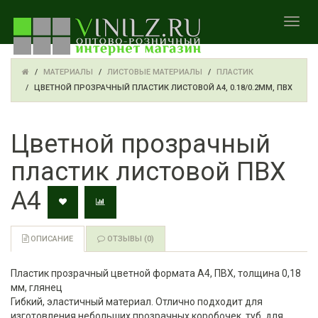
TOGGL
МАТЕРИАЛЫ
ЛИСТОВЫЕ МАТЕРИАЛЫ
ПЛАСТИК
ЦВЕТНОЙ ПРОЗРАЧНЫЙ ПЛАСТИК ЛИСТОВОЙ A4, 0.18/0.2ММ, ПВХ
Цветной прозрачный
пластик листовой ПВХ
А4
ОПИСАНИЕ
ОТЗЫВЫ (0)
Пластик прозрачный цветной формата A4, ПВХ, толщина 0,18
мм, глянец
Гибкий, эластичный материал. Отлично подходит для
изготовления небольших прозрачных коробочек, туб, для