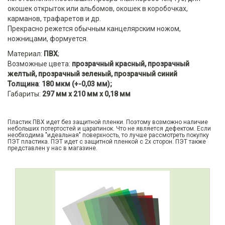
окошек открыток или альбомов, окошек в коробочках,
карманов, трафаретов и др.
Прекрасно режется обычным канцелярским ножом,
ножницами, формуется.
Материал:
ПВХ
;
Возможные цвета:
прозрачный красный, прозрачный
желтый, прозрачный зеленый, прозрачный синий
Толщина
:
180 мкм (+-0,03 мм);
Габариты:
297 мм х 210 мм х 0,18 мм
Пластик ПВХ идет без защитной пленки. Поэтому возможно наличие
небольших потертостей и царапинок. Что не является дефектом. Если
необходима "идеальная" поверхность, то лучше рассмотреть покупку
ПЭТ пластика. ПЭТ идет с защитной пленкой с 2х сторон. ПЭТ также
представлен у нас в магазине.