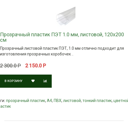
Прозрачный пластик ПЭТ 1.0 мм, листовой, 120х200
см
Прозрачный листовой пластик ПЭТ, 1.0 мм отлично подходит для
изготовления прозрачных коробочек ..
2 300.0 Р
2 150.0 Р
В КОРЗИНУ
ги:
прозрачный пластик
,
A4
,
ПВХ
,
листовой
,
тонкий пластик
,
цветно
ластик