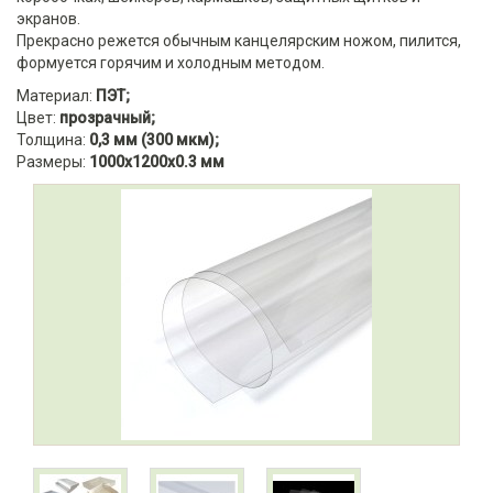
экранов.
Прекрасно режется обычным канцелярским ножом, пилится,
формуется горячим и холодным методом.
Материал:
ПЭТ;
Цвет:
прозрачный;
Толщина:
0,3 мм (300 мкм);
Размеры:
1000x1200x0.3 мм