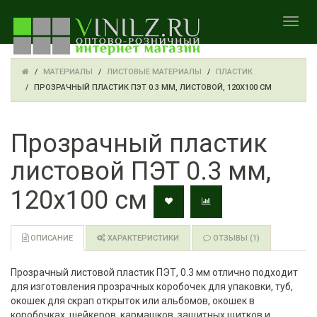
TOGGL
МАТЕРИАЛЫ
ЛИСТОВЫЕ МАТЕРИАЛЫ
ПЛАСТИК
ПРОЗРАЧНЫЙ ПЛАСТИК ПЭТ 0.3 ММ, ЛИСТОВОЙ, 120Х100 СМ
Прозрачный пластик
листовой ПЭТ 0.3 мм,
120х100 см
ОПИСАНИЕ
ХАРАКТЕРИСТИКИ
ОТЗЫВЫ (1)
Прозрачный листовой пластик ПЭТ, 0.3 мм отлично подходит
для изготовления прозрачных коробочек для упаковки, туб,
окошек для скрап открыток или альбомов, окошек в
коробочках, шейкеров, кармашков, защитных щитков и